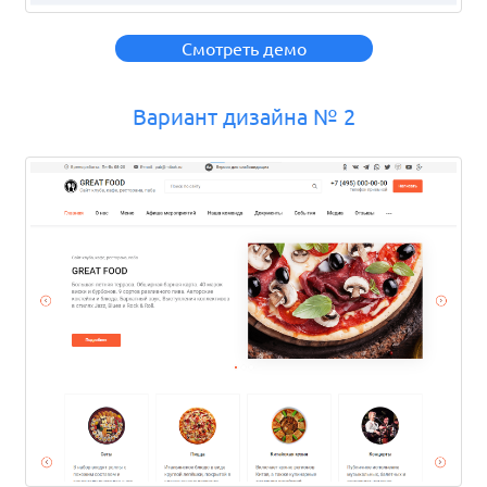
Смотреть демо
Вариант дизайна № 2