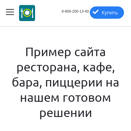
8-800-200-13-40
Купить
Пример сайта
ресторана, кафе,
бара, пиццерии на
нашем готовом
решении